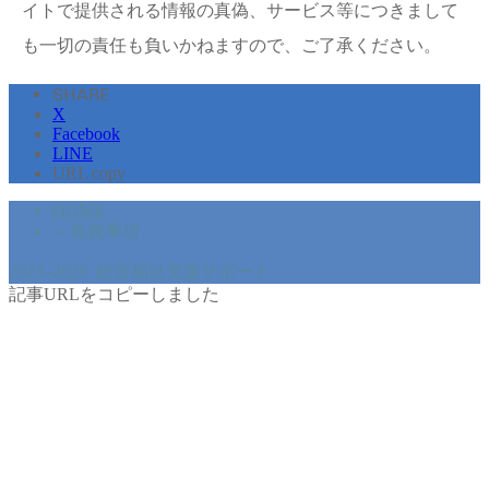
イトで提供される情報の真偽、サービス等につきまして
も一切の責任も負いかねますので、ご了承ください。
SHARE
X
Facebook
LINE
URL copy
HOME
＞
免責事項
2023–2026 総合福祉支援サポート
記事URLをコピーしました