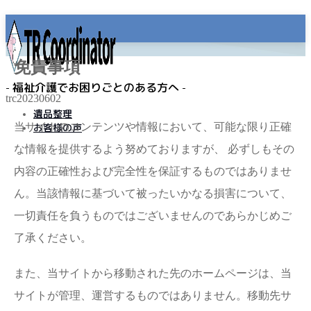
免責事項
- 福祉介護でお困りごとのある方へ -
trc20230602
遺品整理
当サイトのコンテンツや情報において、可能な限り正確
お客様の声
な情報を提供するよう努めておりますが、 必ずしもその
MENU
内容の正確性および完全性を保証するものではありませ
事業所名
ん。当該情報に基づいて被ったいかなる損害について、
プライバシーポリシー
免責事項
一切責任を負うものではございませんのであらかじめご
遺品整理
了承ください。
老人ホーム
また、当サイトから移動された先のホームページは、当
サイトが管理、運営するものではありません。移動先サ