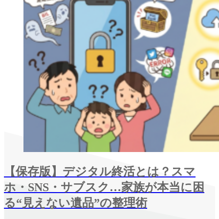
【保存版】デジタル終活とは？スマ
ホ・SNS・サブスク…家族が本当に困
る“見えない遺品”の整理術