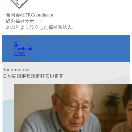
合同会社TRCoordinator
総合福祉サポート
2023年より設立した福祉系法人。
SHARE
X
Facebook
LINE
URL copy
Recommend
こんな記事も読まれています！