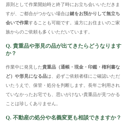
原則として作業開始時と終了時にお立ち会いいただきま
すが、ご都合がつかない場合は
鍵をお預かりして無立ち
会いで作業
することも可能です。遠方にお住まいのご家
族からのご依頼も多くいただいています。
Q. 貴重品や形見の品が出てきたらどうなります
か？
作業中に発見した
貴重品（通帳・現金・印鑑・権利書な
ど）や形見になる品
は、必ずご依頼者様にご確認いただ
いたうえで、保管・処分を判断します。長年ご利用され
ていなかったお宅でも、思いがけない貴重品が見つかる
ことは珍しくありません。
Q. 不動産の処分や名義変更も相談できますか？