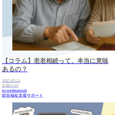
【コラム】老老相続って、本当に意味
あるの？
2025.05.21
お知らせ
trcoordinatorall
総合福祉支援サポート