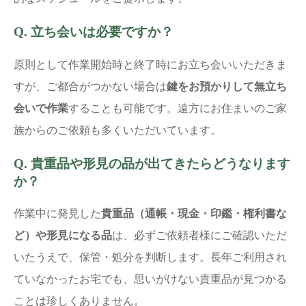
Q. 立ち会いは必要ですか？
原則として作業開始時と終了時にお立ち会いいただきま
すが、ご都合がつかない場合は
鍵をお預かりして無立ち
会いで作業
することも可能です。遠方にお住まいのご家
族からのご依頼も多くいただいています。
Q. 貴重品や形見の品が出てきたらどうなります
か？
作業中に発見した
貴重品（通帳・現金・印鑑・権利書な
ど）や形見になる品
は、必ずご依頼者様にご確認いただ
いたうえで、保管・処分を判断します。長年ご利用され
ていなかったお宅でも、思いがけない貴重品が見つかる
ことは珍しくありません。