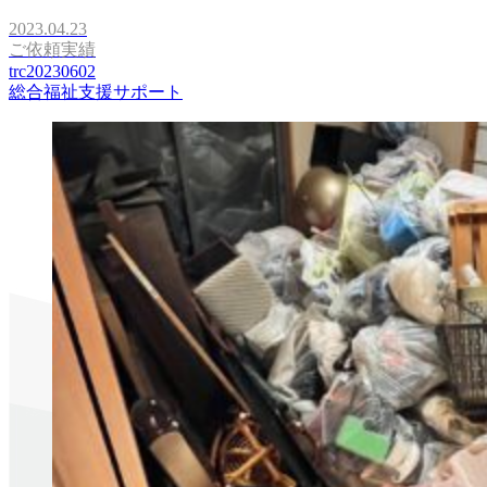
2023.04.23
ご依頼実績
trc20230602
総合福祉支援サポート