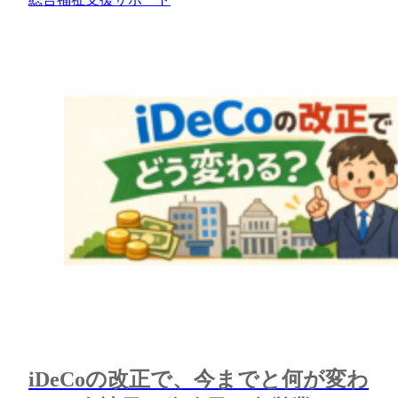
iDeCoの改正で、今までと何が変わ