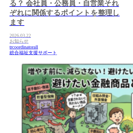
る？ 会社員・公務員・自営業それ
ぞれに関係するポイントを整理し
ます
2026.03.22
お知らせ
trcoordinatorall
総合福祉支援サポート