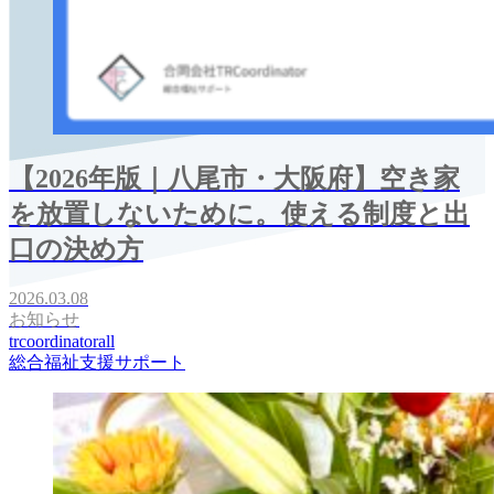
【2026年版｜八尾市・大阪府】空き家
を放置しないために。使える制度と出
口の決め方
2026.03.08
お知らせ
trcoordinatorall
総合福祉支援サポート