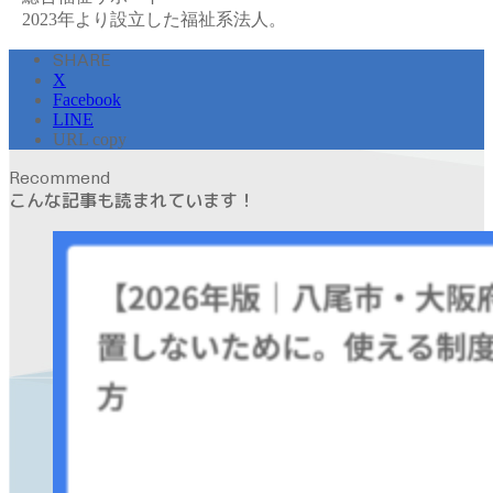
2023年より設立した福祉系法人。
SHARE
X
Facebook
LINE
URL copy
Recommend
こんな記事も読まれています！