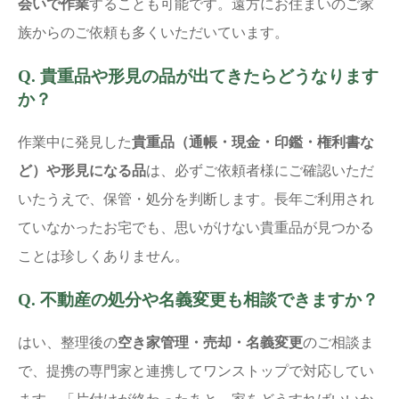
会いで作業
することも可能です。遠方にお住まいのご家
族からのご依頼も多くいただいています。
Q. 貴重品や形見の品が出てきたらどうなります
か？
作業中に発見した
貴重品（通帳・現金・印鑑・権利書な
ど）や形見になる品
は、必ずご依頼者様にご確認いただ
いたうえで、保管・処分を判断します。長年ご利用され
ていなかったお宅でも、思いがけない貴重品が見つかる
ことは珍しくありません。
Q. 不動産の処分や名義変更も相談できますか？
はい、整理後の
空き家管理・売却・名義変更
のご相談ま
で、提携の専門家と連携してワンストップで対応してい