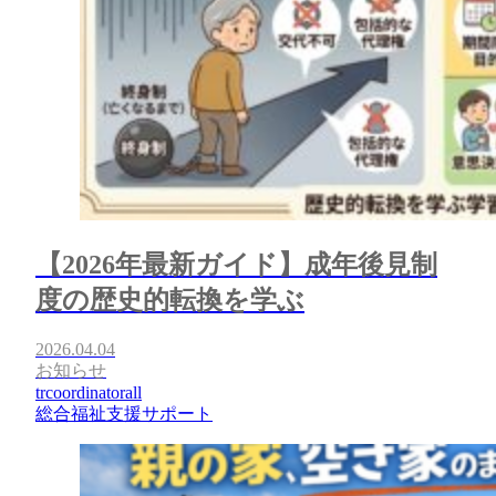
【2026年最新ガイド】成年後見制
度の歴史的転換を学ぶ
2026.04.04
お知らせ
trcoordinatorall
総合福祉支援サポート