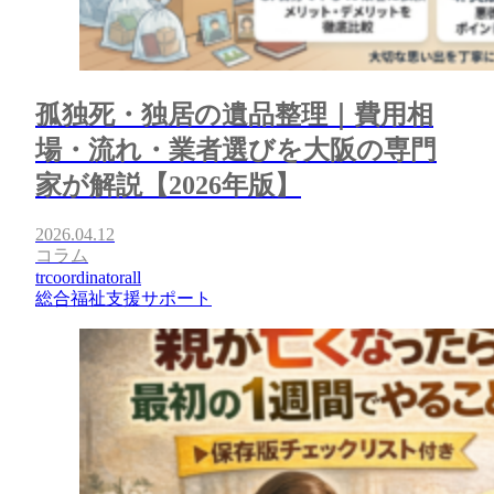
孤独死・独居の遺品整理｜費用相
場・流れ・業者選びを大阪の専門
家が解説【2026年版】
2026.04.12
コラム
trcoordinatorall
総合福祉支援サポート