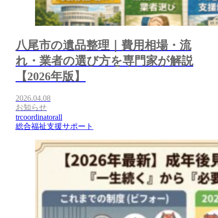
八尾市の遺品整理｜費用相場・流
れ・業者の選び方を専門家が解説
【2026年版】
2026.04.08
お知らせ
trcoordinatorall
総合福祉支援サポート