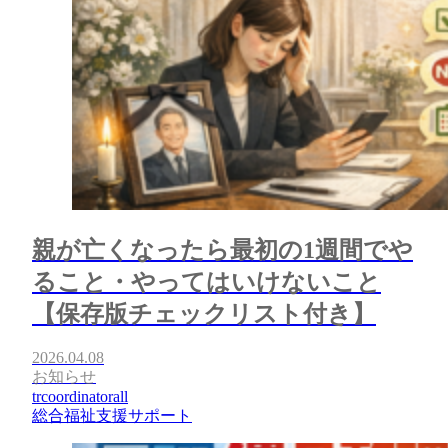
親が亡くなったら最初の1週間でや
ること・やってはいけないこと
【保存版チェックリスト付き】
2026.04.08
お知らせ
trcoordinatorall
総合福祉支援サポート