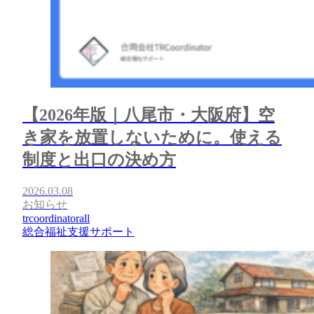
【2026年版｜八尾市・大阪府】空
き家を放置しないために。使える
制度と出口の決め方
2026.03.08
お知らせ
trcoordinatorall
総合福祉支援サポート