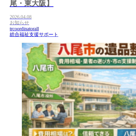
尾・東大阪】
2026.04.08
お知らせ
trcoordinatorall
総合福祉支援サポート