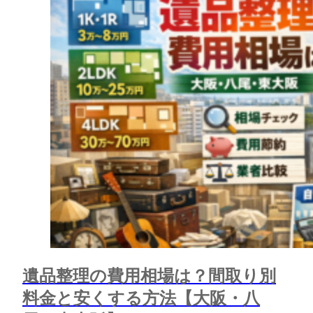
遺品整理の費用相場は？間取り別
料金と安くする方法【大阪・八