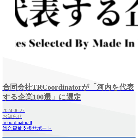
合同会社TRCoordinatorが「河内を代表
する企業100選」に選定
2024.06.27
お知らせ
trcoordinatorall
総合福祉支援サポート