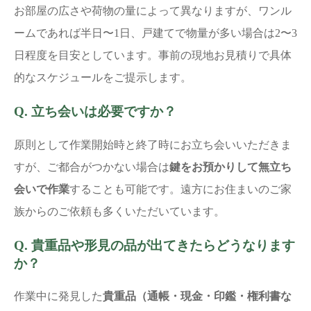
お部屋の広さや荷物の量によって異なりますが、ワンル
ームであれば半日〜1日、戸建てで物量が多い場合は2〜3
日程度を目安としています。事前の現地お見積りで具体
的なスケジュールをご提示します。
Q. 立ち会いは必要ですか？
原則として作業開始時と終了時にお立ち会いいただきま
すが、ご都合がつかない場合は
鍵をお預かりして無立ち
会いで作業
することも可能です。遠方にお住まいのご家
族からのご依頼も多くいただいています。
Q. 貴重品や形見の品が出てきたらどうなります
か？
作業中に発見した
貴重品（通帳・現金・印鑑・権利書な