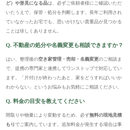
ど）や形見になる品
は、必ずご依頼者様にご確認いただ
いたうえで、保管・処分を判断します。長年ご利用され
ていなかったお宅でも、思いがけない貴重品が見つかる
ことは珍しくありません。
Q. 不動産の処分や名義変更も相談できますか？
はい、整理後の
空き家管理・売却・名義変更
のご相談ま
で、提携の専門家と連携してワンストップで対応してい
ます。「片付けが終わったあと、家をどうすればいいか
わからない」というお悩みもお気軽にご相談ください。
Q. 料金の目安を教えてください
間取りや物量により変動するため、必ず
無料の現地見積
もり
でご案内しています。追加料金が発生する場合は事