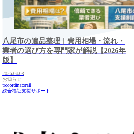
八尾市の遺品整理｜費用相場・流れ・
業者の選び方を専門家が解説【2026年
版】
2026.04.08
お知らせ
trcoordinatorall
総合福祉支援サポート