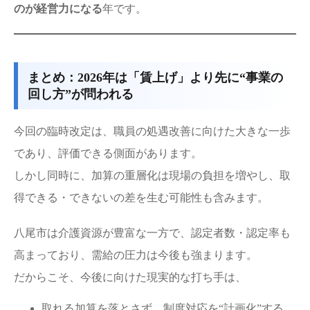
のが経営力になる
年です。
まとめ：2026年は「賃上げ」より先に“事業の
回し方”が問われる
今回の臨時改定は、職員の処遇改善に向けた大きな一歩
であり、評価できる側面があります。
しかし同時に、加算の重層化は現場の負担を増やし、取
得できる・できないの差を生む可能性も含みます。
八尾市は介護資源が豊富な一方で、認定者数・認定率も
高まっており、需給の圧力は今後も強まります。
だからこそ、今後に向けた現実的な打ち手は、
取れる加算を落とさず、制度対応を“計画化”する