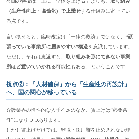
今回の特徴は、単に「全体を上げる」よりも、
取り組み
（生産性向上・協働化）で上乗せ
する仕組みに寄せてい
る点です。
言い換えると、臨時改定は「一律の救済」ではなく、
“頑
張っている事業所に届きやすい”構造
を意識しています。
ただし、それは裏返すと、
取り組みを形にできない事業
所ほど置いていかれる
可能性もある、ということです。
視点②：「人材確保」から「生産性の再設計」
へ、国の関心が移っている
介護業界の慢性的な人手不足のなか、賃上げは“必要条
件”になりつつあります。
しかし賃上げだけでは、離職・採用難を止めきれない現