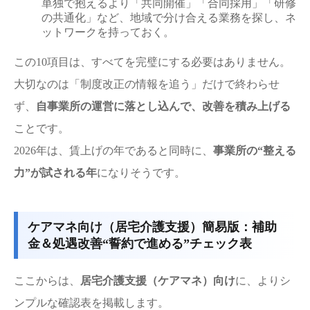
単独で抱えるより「共同開催」「合同採用」「研修
の共通化」など、地域で分け合える業務を探し、ネ
ットワークを持っておく。
この10項目は、すべてを完璧にする必要はありません。
大切なのは「制度改正の情報を追う」だけで終わらせ
ず、
自事業所の運営に落とし込んで、改善を積み上げる
ことです。
2026年は、賃上げの年であると同時に、
事業所の“整える
力”が試される年
になりそうです。
ケアマネ向け（居宅介護支援）簡易版：補助
金＆処遇改善“誓約で進める”チェック表
ここからは、
居宅介護支援（ケアマネ）向け
に、よりシ
ンプルな確認表を掲載します。