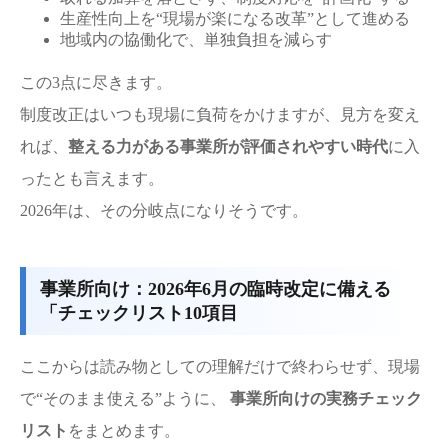
生産性向上を“現場が楽になる改革”として進める
地域内の協働化で、単独負担を減らす
この3点に尽きます。
制度改正はいつも現場に負荷をかけますが、見方を変え
れば、
整える力がある事業所が評価されやすい時代
に入
ったとも言えます。
2026年は、その分岐点になりそうです。
事業所向け：2026年6月の臨時改定に備える
「チェックリスト10項目
ここからは読み物としての理解だけで終わらせず、現場
で“そのまま使える”ように、
事業所向けの実務チェック
リスト
をまとめます。