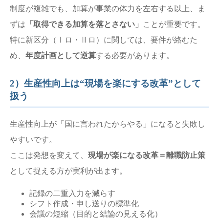
制度が複雑でも、加算が事業の体力を左右する以上、ま
ずは
「取得できる加算を落とさない」
ことが重要です。
特に新区分（Ⅰロ・Ⅱロ）に関しては、要件が絡むた
め、
年度計画として逆算
する必要があります。
2）生産性向上は“現場を楽にする改革”として
扱う
生産性向上が「国に言われたからやる」になると失敗し
やすいです。
ここは発想を変えて、
現場が楽になる改革＝離職防止策
として捉える方が実利が出ます。
記録の二重入力を減らす
シフト作成・申し送りの標準化
会議の短縮（目的と結論の見える化）