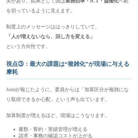
実があり、結果として国は
業務効率・ICT・協働化
へ舵
を切っているように見えます。
制度上のメッセージははっきりしていて、
「人が増えないなら、回し方を変える」
という方向性です。
視点③：最大の課題は“複雑化”が現場に与える
摩耗
Jointが報じたように、委員からは「加算区分が複雑にな
り取得できるか心配」という声も出ています。
加算制度が増えるほど、現場はこうなります。
書類・誓約・実績管理が増える
請求・事務の確認コストが上がる