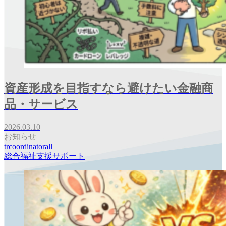
資産形成を目指すなら避けたい金融商
品・サービス
2026.03.10
お知らせ
trcoordinatorall
総合福祉支援サポート