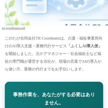
trcoordinatorall
このたび合同会社TR Coordinatorは、介護・福祉事業所向
けのAI導入支援・業務代行サービス
「ふくしAI導入便」
を開始しました。元ケアマネジャー・社会福祉士など福
祉の専門職が運営する当社が、現場の言葉でAIの導入か
ら使い方、業務の代行までをお手伝いします。
事務作業を、あなたがする必要はあり
ません。