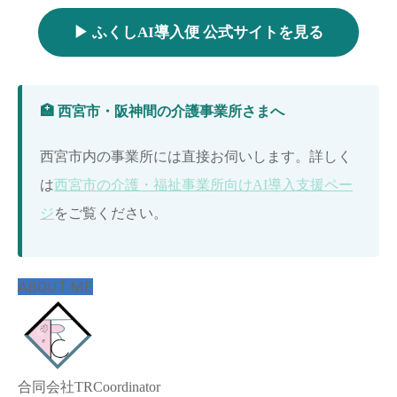
▶ ふくしAI導入便 公式サイトを見る
🏥 西宮市・阪神間の介護事業所さまへ
西宮市内の事業所には直接お伺いします。詳しく
は
西宮市の介護・福祉事業所向けAI導入支援ペー
ジ
をご覧ください。
ABOUT ME
合同会社TRCoordinator