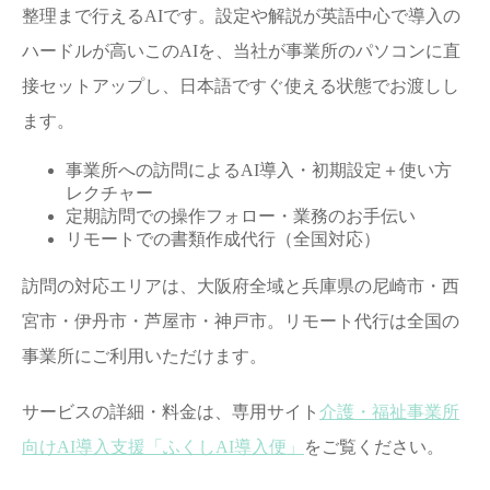
整理まで行えるAIです。設定や解説が英語中心で導入の
ハードルが高いこのAIを、当社が事業所のパソコンに直
接セットアップし、日本語ですぐ使える状態でお渡しし
ます。
事業所への訪問によるAI導入・初期設定＋使い方
レクチャー
定期訪問での操作フォロー・業務のお手伝い
リモートでの書類作成代行（全国対応）
訪問の対応エリアは、大阪府全域と兵庫県の尼崎市・西
宮市・伊丹市・芦屋市・神戸市。リモート代行は全国の
事業所にご利用いただけます。
サービスの詳細・料金は、専用サイト
介護・福祉事業所
向けAI導入支援「ふくしAI導入便」
をご覧ください。